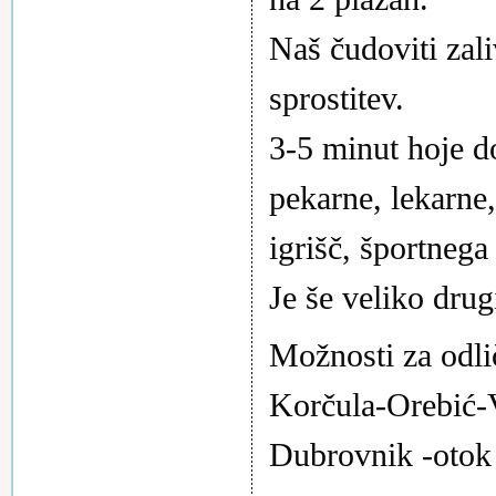
Naš čudoviti zali
sprostitev.
3-5 minut hoje do
pekarne, lekarne,
igrišč, športnega
Je še veliko drug
Možnosti za odlič
Korčula-Orebić-
Dubrovnik -otok 